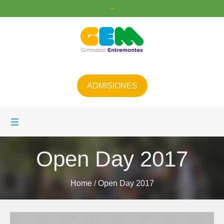
ADMISIONES
Open Day 2017
Home
/
Open Day 2017