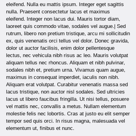
eleifend. Nulla eu mattis ipsum. Integer eget sagittis
nulla. Praesent consectetur lacus et maximus
eleifend. Integer non lacus dui. Mauris tortor diam,
laoreet quis commodo vitae, sodales vel augue.| Sed
rutrum, libero non pretium tristique, arcu mi sollicitudin
ex, quis venenatis orci tellus vel dolor. Donec gravida,
dolor ut auctor facilisis, enim dolor pellentesque
lectus, nec vehicula nibh risus ac leo. Mauris volutpat
aliquam tellus nec rhoncus. Aliquam et nibh pulvinar,
sodales nibh et, pretium urna. Vivamus quam augue,
maximus in consequat imperdiet, iaculis non nibh.
Aliquam erat volutpat. Curabitur venenatis massa sed
lacus tristique, non auctor nisl sodales. Sed ultricies
lacus ut libero faucibus fringilla. Ut nisi tellus, posuere
vel mattis nec, convallis a metus. Nullam elementum
molestie felis nec lobortis. Cras at justo eu elit semper
tempor sed quis orci. In risus magna, malesuada vel
elementum ut, finibus et nunc.