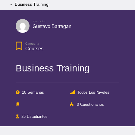
Business Training
Instructor
Gustavo.barragan
Categoría
Courses
Business Training
10 Semanas
Todos Los Niveles
0 Cuestionarios
25 Estudiantes