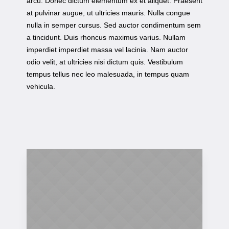
arcu. Donec dictum elementum ex et aliquet. Praesent
at pulvinar augue, ut ultricies mauris. Nulla congue
nulla in semper cursus. Sed auctor condimentum sem
a tincidunt. Duis rhoncus maximus varius. Nullam
imperdiet imperdiet massa vel lacinia. Nam auctor
odio velit, at ultricies nisi dictum quis. Vestibulum
tempus tellus nec leo malesuada, in tempus quam
vehicula.