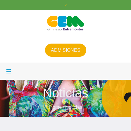
ADMISIONES
Noticias
Home
/
Noticias