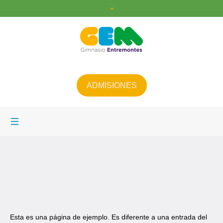
ADMISIONES
Página de ejemplo
Home
/
Página de ejemplo
Esta es una página de ejemplo. Es diferente a una entrada del