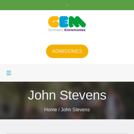
ADMISIONES
John Stevens
Home
/
John Stevens