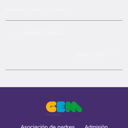
Facebook
Twitter
Pinterest
Martha Stevens
Olivia Smith
Asociación de padres
Admisión