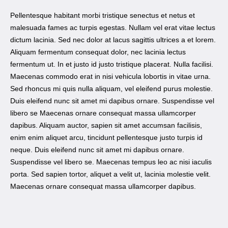
Pellentesque habitant morbi tristique senectus et netus et
malesuada fames ac turpis egestas. Nullam vel erat vitae lectus
dictum lacinia. Sed nec dolor at lacus sagittis ultrices a et lorem.
Aliquam fermentum consequat dolor, nec lacinia lectus
fermentum ut. In et justo id justo tristique placerat. Nulla facilisi.
Maecenas commodo erat in nisi vehicula lobortis in vitae urna.
Sed rhoncus mi quis nulla aliquam, vel eleifend purus molestie.
Duis eleifend nunc sit amet mi dapibus ornare. Suspendisse vel
libero se Maecenas ornare consequat massa ullamcorper
dapibus. Aliquam auctor, sapien sit amet accumsan facilisis,
enim enim aliquet arcu, tincidunt pellentesque justo turpis id
neque. Duis eleifend nunc sit amet mi dapibus ornare.
Suspendisse vel libero se. Maecenas tempus leo ac nisi iaculis
porta. Sed sapien tortor, aliquet a velit ut, lacinia molestie velit.
Maecenas ornare consequat massa ullamcorper dapibus.