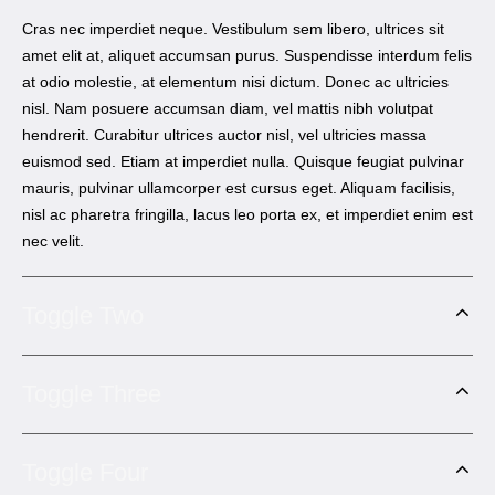
Cras nec imperdiet neque. Vestibulum sem libero, ultrices sit
amet elit at, aliquet accumsan purus. Suspendisse interdum felis
at odio molestie, at elementum nisi dictum. Donec ac ultricies
nisl. Nam posuere accumsan diam, vel mattis nibh volutpat
hendrerit. Curabitur ultrices auctor nisl, vel ultricies massa
euismod sed. Etiam at imperdiet nulla. Quisque feugiat pulvinar
mauris, pulvinar ullamcorper est cursus eget. Aliquam facilisis,
nisl ac pharetra fringilla, lacus leo porta ex, et imperdiet enim est
nec velit.
Toggle Two
Toggle Three
Toggle Four