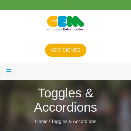
ADMISIONES
Toggles &
Accordions
Home
/
Toggles & Accordions