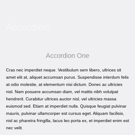
Accordion
Accordion One
Cras nec imperdiet neque. Vestibulum sem libero, ultrices sit
amet elit at, aliquet accumsan purus. Suspendisse interdum felis
at odio molestie, at elementum nisi dictum. Donec ac ultricies
nisl. Nam posuere accumsan diam, vel mattis nibh volutpat
hendrerit. Curabitur ultrices auctor nisl, vel ultricies massa
euismod sed. Etiam at imperdiet nulla. Quisque feugiat pulvinar
mauris, pulvinar ullamcorper est cursus eget. Aliquam facilisis,
nisl ac pharetra fringilla, lacus leo porta ex, et imperdiet enim est
nec velit.