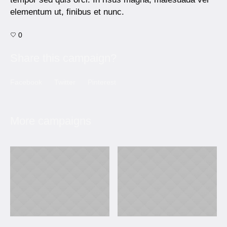
elementum ut, finibus et nunc.
0
Share this campaign?
Facebook
Twitter
Pinterest
More campaigns